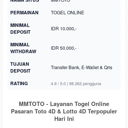
PERMAINAN
TOGEL ONLINE
MINIMAL
IDR 10.000,-
DEPOSIT
MINIMAL
IDR 50.000,-
WITHDRAW
TUJUAN
Transfer Bank, E-Wallet & Qris
DEPOSIT
RATING
4.9 / 5.0 | 98.262 pengguna
MMTOTO - Layanan Togel Online
Pasaran Toto 4D & Lotto 4D Terpopuler
Hari Ini